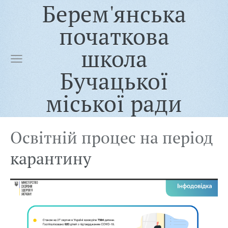
Берем'янська
початкова
школа
Бучацької
міської ради
Освітній процес на період
карантину