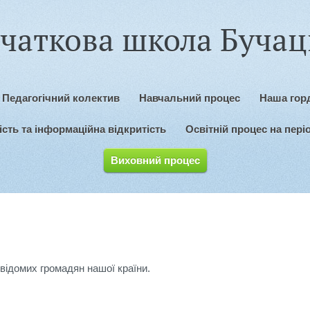
чаткова школа Бучаць
Педагогічний колектив
Навчальний процес
Наша горд
сть та інформаційна відкритість
Освітній процес на пері
Виховний процес
відомих громадян нашої країни.