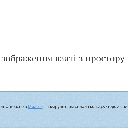
і зображення взяті з простору
йт створено з
Mozello
- найзручнішим онлайн конструктором сайт