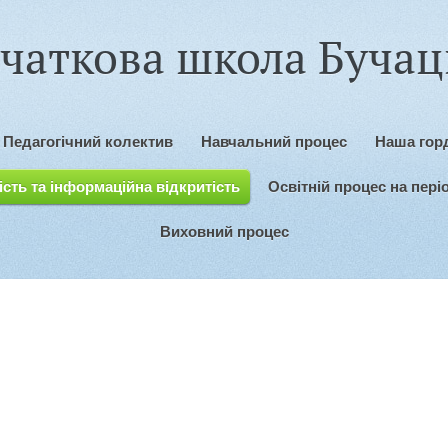
чаткова школа Бучаць
Педагогічний колектив
Навчальний процес
Наша горд
сть та інформаційна відкритість
Освітній процес на пері
Виховний процес