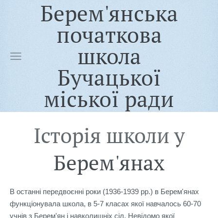
Берем'янська
початкова
школа
Бучацької
міської ради
Історія школи у
Берем'янах
В останні передвоєнні роки (1936-1939 рр.) в Берем'янах
функціонувала школа, в 5-7 класах якої навчалось 60-70
учнів з Берем'ян і навколишніх сіл. Невідомо якої