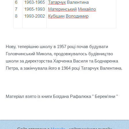
Нову, теперішню школу в 1957 році почав будувати
Головчинський Микола, продовжувалось будівництво
школи за директорства Харченка Василя та Боднаренка
Петра, а закінчувала його в 1964 році Татарчук Валентина.
Матеріал взято із книги Богдана Рафалюка " Берем'яни "